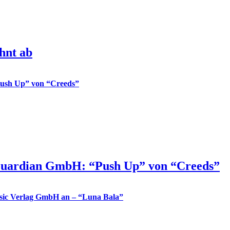
hnt ab
Guardian GmbH: “Push Up” von “Creeds”