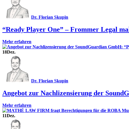
Dr. Florian Skupin
“Ready Player One” – Frommer Legal ma
Mehr erfahren
18
Dez.
Dr. Florian Skupin
Angebot zur Nachlizensierung der Sound
Mehr erfahren
11
Dez.