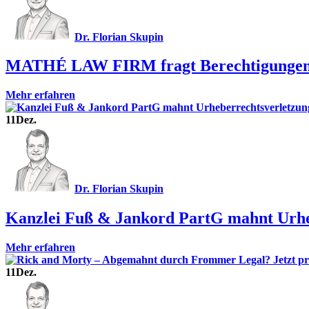
Dr. Florian Skupin
MATHÉ LAW FIRM fragt Berechtigungen 
Mehr erfahren
11
Dez.
Dr. Florian Skupin
Kanzlei Fuß & Jankord PartG mahnt Urh
Mehr erfahren
11
Dez.