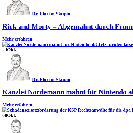
Dr. Florian Skupin
Rick and Morty – Abgemahnt durch Fromme
Mehr erfahren
23
Okt.
Dr. Florian Skupin
Kanzlei Nordemann mahnt für Nintendo ab!
Mehr erfahren
08
Okt.