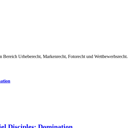
im Bereich Urheberecht, Markenrecht, Fotorecht und Wettbewerbsrecht.
l Disciples: Domination