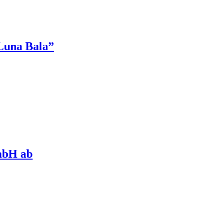
Luna Bala”
mbH ab