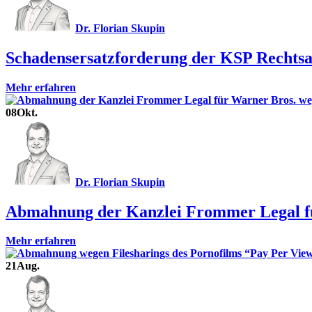
Dr. Florian Skupin
Schadensersatzforderung der KSP Rechtsa
Mehr erfahren
08
Okt.
Dr. Florian Skupin
Abmahnung der Kanzlei Frommer Legal fü
Mehr erfahren
21
Aug.