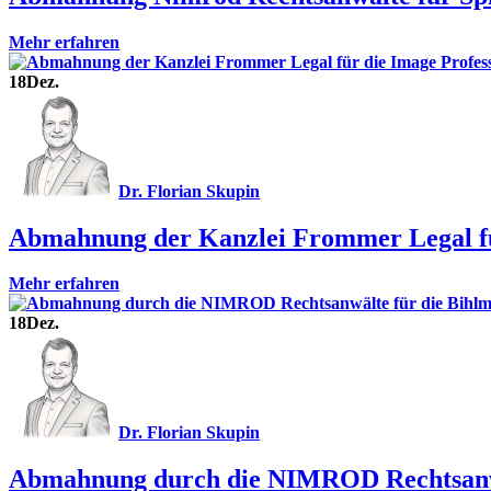
Mehr erfahren
18
Dez.
Dr. Florian Skupin
Abmahnung der Kanzlei Frommer Legal für
Mehr erfahren
18
Dez.
Dr. Florian Skupin
Abmahnung durch die NIMROD Rechtsanwä