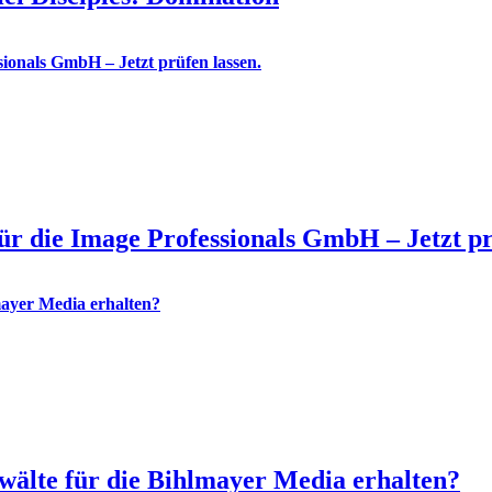
 die Image Professionals GmbH – Jetzt prü
lte für die Bihlmayer Media erhalten?