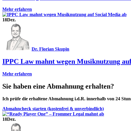
Mehr erfahren
18
Dez.
Dr. Florian Skupin
IPPC Law mahnt wegen Musiknutzung auf 
Mehr erfahren
Sie haben eine Abmahnung erhalten?
Ich prüfe die erhaltene Abmahnung i.d.R. innerhalb von 24 St
Abmahncheck starten (kostenfrei & unverbindlich)
18
Dez.