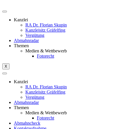
Kanzlei
RA Dr. Florian Skupin
Kanzleisitz Gräfelfing
Vergütung
Abmahnradar
Themen
Medien & Wettbewerb
Fotorecht
X
Kanzlei
RA Dr. Florian Skupin
Kanzleisitz Gräfelfing
Vergütung
Abmahnradar
Themen
Medien & Wettbewerb
Fotorecht
Abmahncheck
Kontaktaufnahme