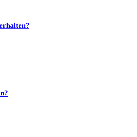
erhalten?
en?