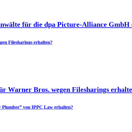
nwälte für die dpa Picture-Alliance GmbH 
r Warner Bros. wegen Filesharings erhalt