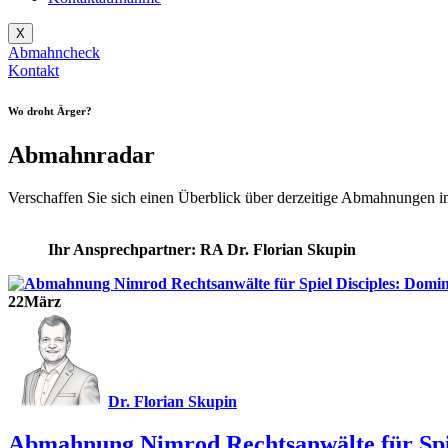
X
Abmahncheck
Kontakt
Wo droht Ärger?
Abmahnradar
Verschaffen Sie sich einen Überblick über derzeitige Abmahnungen 
Ihr Ansprechpartner: RA Dr. Florian Skupin
22
März
Dr. Florian Skupin
Abmahnung Nimrod Rechtsanwälte für Spie