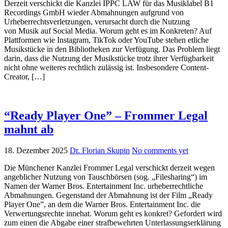
Derzeit verschickt die Kanzlei IPPC LAW für das Musiklabel B1
Recordings GmbH wieder Abmahnungen aufgrund von
Urheberrechtsverletzungen, verursacht durch die Nutzung
von Musik auf Social Media. Worum geht es im Konkreten? Auf
Plattformen wie Instagram, TikTok oder YouTube stehen etliche
Musikstücke in den Bibliotheken zur Verfügung. Das Problem liegt
darin, dass die Nutzung der Musikstücke trotz ihrer Verfügbarkeit
nicht ohne weiteres rechtlich zulässig ist. Insbesondere Content-
Creator, […]
“Ready Player One” – Frommer Legal
mahnt ab
18. Dezember 2025
Dr. Florian Skupin
No comments yet
Die Münchener Kanzlei Frommer Legal verschickt derzeit wegen
angeblicher Nutzung von Tauschbörsen (sog. „Filesharing“) im
Namen der Warner Bros. Entertainment Inc. urheberrechtliche
Abmahnungen. Gegenstand der Abmahnung ist der Film „Ready
Player One”, an dem die Warner Bros. Entertainment Inc. die
Verwertungsrechte innehat. Worum geht es konkret? Gefordert wird
zum einen die Abgabe einer strafbewehrten Unterlassungserklärung