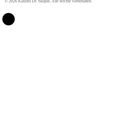
© 2026 Kanzlei Dr. Skupin. Alle Rechte vorbehalten.