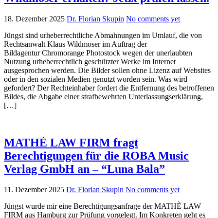
18. Dezember 2025
Dr. Florian Skupin
No comments yet
Jüngst sind urheberrechtliche Abmahnungen im Umlauf, die von
Rechtsanwalt Klaus Wildmoser im Auftrag der
Bildagentur Chromorange Photostock wegen der unerlaubten
Nutzung urheberrechtlich geschützter Werke im Internet
ausgesprochen werden. Die Bilder sollen ohne Lizenz auf Websites
oder in den sozialen Medien genutzt worden sein. Was wird
gefordert? Der Rechteinhaber fordert die Entfernung des betroffenen
Bildes, die Abgabe einer strafbewehrten Unterlassungserklärung,
[…]
MATHÉ LAW FIRM fragt
Berechtigungen für die ROBA Music
Verlag GmbH an – “Luna Bala”
11. Dezember 2025
Dr. Florian Skupin
No comments yet
Jüngst wurde mir eine Berechtigungsanfrage der MATHÈ LAW
FIRM aus Hamburg zur Prüfung vorgelegt. Im Konkreten geht es