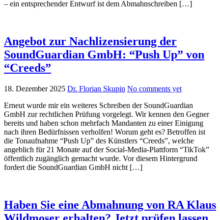
– ein entsprechender Entwurf ist dem Abmahnschreiben […]
Angebot zur Nachlizensierung der
SoundGuardian GmbH: “Push Up” von
“Creeds”
18. Dezember 2025
Dr. Florian Skupin
No comments yet
Erneut wurde mir ein weiteres Schreiben der SoundGuardian
GmbH zur rechtlichen Prüfung vorgelegt. Wir kennen den Gegner
bereits und haben schon mehrfach Mandanten zu einer Einigung
nach ihren Bedürfnissen verholfen! Worum geht es? Betroffen ist
die Tonaufnahme “Push Up” des Künstlers “Creeds”, welche
angeblich für 21 Monate auf der Social-Media-Plattform “TikTok”
öffentlich zugänglich gemacht wurde. Vor diesem Hintergrund
fordert die SoundGuardian GmbH nicht […]
Haben Sie eine Abmahnung von RA Klaus
Wildmoser erhalten? Jetzt prüfen lassen.