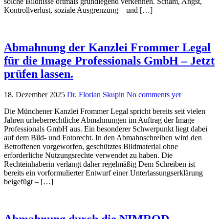
solche Bildnisse oftmals grundlegend verkennen. Scham, Angst,
Kontrollverlust, soziale Ausgrenzung – und […]
Abmahnung der Kanzlei Frommer Legal
für die Image Professionals GmbH – Jetzt
prüfen lassen.
18. Dezember 2025
Dr. Florian Skupin
No comments yet
Die Münchener Kanzlei Frommer Legal spricht bereits seit vielen
Jahren urheberrechtliche Abmahnungen im Auftrag der Image
Professionals GmbH aus. Ein besonderer Schwerpunkt liegt dabei
auf dem Bild- und Fotorecht. In den Abmahnschreiben wird den
Betroffenen vorgeworfen, geschütztes Bildmaterial ohne
erforderliche Nutzungsrechte verwendet zu haben. Die
Rechteinhaberin verlangt daher regelmäßig Dem Schreiben ist
bereits ein vorformulierter Entwurf einer Unterlassungserklärung
beigefügt – […]
Abmahnung durch die NIMROD