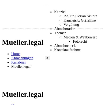
Kanzlei
RA Dr. Florian Skupin
Kanzleisitz Gräfelfing
Vergütung
Abmahnradar
Themen
Medien & Wettbewerb
Mueller.legal
Fotorecht
Abmahncheck
Kontaktaufnahme
Home
Abmahnungen
X
Kanzleien
Mueller.legal
Mueller.legal