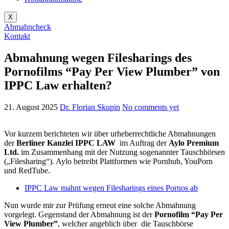
X
Abmahncheck
Kontakt
Abmahnung wegen Filesharings des
Pornofilms “Pay Per View Plumber” von
IPPC Law erhalten?
21. August 2025
Dr. Florian Skupin
No comments yet
Vor kurzem berichteten wir über urheberrechtliche Abmahnungen
der
Berliner Kanzlei IPPC LAW
im Auftrag der
Aylo Premium
Ltd.
im Zusammenhang mit der Nutzung sogenannter Tauschbörsen
(„Filesharing“). Aylo betreibt Plattformen wie Pornhub, YouPorn
und RedTube.
IPPC Law mahnt wegen Filesharings eines Pornos ab
Nun wurde mir zur Prüfung erneut eine solche Abmahnung
vorgelegt. Gegenstand der Abmahnung ist der
Pornofilm “Pay Per
View Plumber”
, welcher angeblich über die Tauschbörse