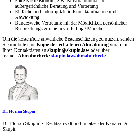
Faire Kostenstruktur, z.B. Pauschalhonorar für
außergerichtliche Beratung und Vertretung
Einfache und unkomplizierte Kontaktaufnahme und
Abwicklung
Bundesweite Vertretung mit der Möglichkeit persönlicher
Besprechungstermine in Gräfelfing / München
Um die kostenfreie anwaltliche Ersteinschätzung zu nutzen, senden
Sie mir bitte eine
Kopie der erhaltenen Abmahnung
vorab mit
Ihren Kontaktdaten an
skupin@skupin.law
oder über
meinen
Abmahncheck
:
skupin.law/abmahncheck/
Dr. Florian Skupin
Dr. Florian Skupin ist Rechtsanwalt und Inhaber der Kanzlei Dr.
Skupin.