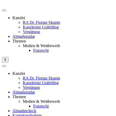
Kanzlei
RA Dr. Florian Skupin
Kanzleisitz Gräfelfing
Vergütung
Abmahnradar
Themen
Medien & Wettbewerb
Fotorecht
X
Kanzlei
RA Dr. Florian Skupin
Kanzleisitz Gräfelfing
Vergütung
Abmahnradar
Themen
Medien & Wettbewerb
Fotorecht
Abmahncheck
Kontaktaufnahme