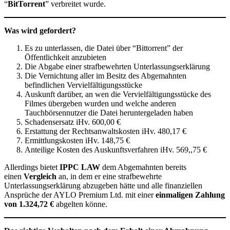
“
BitTorrent
” verbreitet wurde.
Was wird gefordert?
Es zu unterlassen, die Datei über “Bittorrent” der
Öffentlichkeit anzubieten
Die Abgabe einer strafbewehrten Unterlassungserklärung
Die Vernichtung aller im Besitz des Abgemahnten
befindlichen Vervielfältigungsstücke
Auskunft darüber, an wen die Vervielfältigungsstücke des
Filmes übergeben wurden und welche anderen
Tauchbörsennutzer die Datei heruntergeladen haben
Schadensersatz iHv. 600,00 €
Erstattung der Rechtsanwaltskosten iHv. 480,17 €
Ermittlungskosten iHv. 148,75 €
Anteilige Kosten des Auskunftsverfahren iHv. 569,,75 €
Allerdings bietet
IPPC LAW
dem Abgemahnten bereits
einen
Vergleich
an, in dem er eine strafbewehrte
Unterlassungserklärung abzugeben hätte und alle finanziellen
Ansprüche der AYLO Premium Ltd. mit einer
einmaligen Zahlung
von 1.324,72 €
abgelten könne.