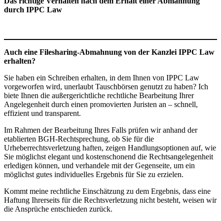
Das richtige Verhalten nach dem Erhalt einer Abmahnung
durch IPPC Law
Auch eine Filesharing-Abmahnung von der Kanzlei IPPC Law
erhalten?
Sie haben ein Schreiben erhalten, in dem Ihnen von IPPC Law
vorgeworfen wird, unerlaubt Tauschbörsen genutzt zu haben? Ich
biete Ihnen die außergerichtliche rechtliche Bearbeitung Ihrer
Angelegenheit durch einen promovierten Juristen an – schnell,
effizient und transparent.
Im Rahmen der Bearbeitung Ihres Falls prüfen wir anhand der
etablierten BGH-Rechtsprechung, ob Sie für die
Urheberrechtsverletzung haften, zeigen Handlungsoptionen auf, wie
Sie möglichst elegant und kostenschonend die Rechtsangelegenheit
erledigen können, und verhandele mit der Gegenseite, um ein
möglichst gutes individuelles Ergebnis für Sie zu erzielen.
Kommt meine rechtliche Einschätzung zu dem Ergebnis, dass eine
Haftung Ihrerseits für die Rechtsverletzung nicht besteht, weisen wir
die Ansprüche entschieden zurück.