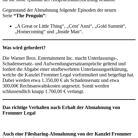
Gegenstand der Abmahnung folgende Episoden der neuen
Serie
“The Penguin”
:
„A Great or Little Thing“, „Cent’ Anni“, „Gold Summit“,
„Homecoming“ und „Inside Man“.
Was wird gefordert?
Die Warner Bros. Entertainment Inc. macht Unterlassungs-,
Schadensersatz- und Aufwendungsersatzansprüche geltend und
fordert die Abgabe einer strafbewehrten Unterlassungserklärung,
welche die Kanzlei Frommer Legal vorformuliert und beigefügt hat.
Dabei werden etwa 1.350,00 € als Schadensersatz und etwa
300,00€ Rechtsanwaltskosten angesetzt. Somit werden
schlussendlich knapp 1.700,00 € verlangt.
D
as richtige Verhalten nach Erhalt der Abmahnung von
Frommer Legal
Auch eine Filesharing-Abmahnung von der Kanzlei Frommer