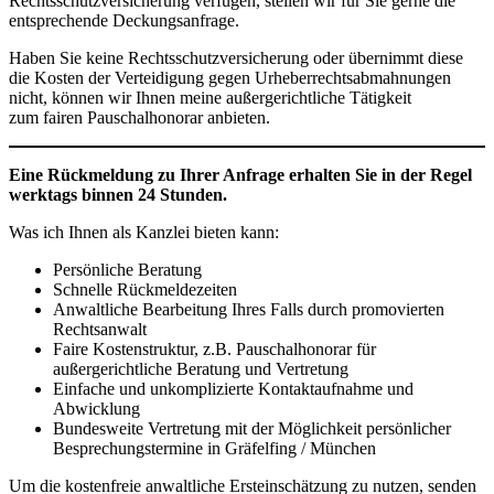
Rechtsschutzversicherung verfügen, stellen wir für Sie gerne die
entsprechende Deckungsanfrage.
Haben Sie keine Rechtsschutzversicherung oder übernimmt diese
die Kosten der Verteidigung gegen Urheberrechtsabmahnungen
nicht, können wir Ihnen meine außergerichtliche Tätigkeit
zum fairen Pauschalhonorar anbieten.
Eine Rückmeldung zu Ihrer Anfrage erhalten Sie in der Regel
werktags binnen 24 Stunden.
Was ich Ihnen als Kanzlei bieten kann:
Persönliche Beratung
Schnelle Rückmeldezeiten
Anwaltliche Bearbeitung Ihres Falls durch promovierten
Rechtsanwalt
Faire Kostenstruktur, z.B. Pauschalhonorar für
außergerichtliche Beratung und Vertretung
Einfache und unkomplizierte Kontaktaufnahme und
Abwicklung
Bundesweite Vertretung mit der Möglichkeit persönlicher
Besprechungstermine in Gräfelfing / München
Um die kostenfreie anwaltliche Ersteinschätzung zu nutzen, senden