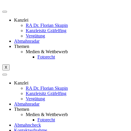
Kanzlei
RA Dr. Florian Skupin
Kanzleisitz Gräfelfing
Vergütung
Abmahnradar
Themen
Medien & Wettbewerb
Fotorecht
X
Kanzlei
RA Dr. Florian Skupin
Kanzleisitz Gräfelfing
Vergütung
Abmahnradar
Themen
Medien & Wettbewerb
Fotorecht
Abmahncheck
Kontaktaufnahme