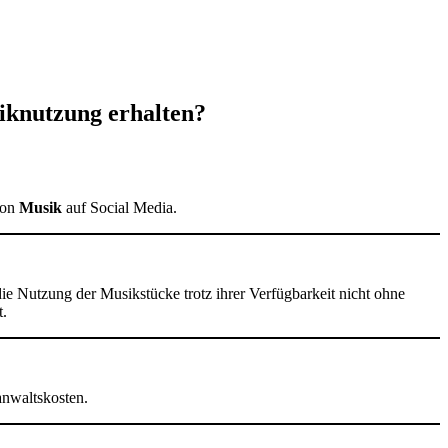
knutzung erhalten?
von
Musik
auf Social Media.
die Nutzung der Musikstücke trotz ihrer Verfügbarkeit nicht ohne
t.
anwaltskosten.