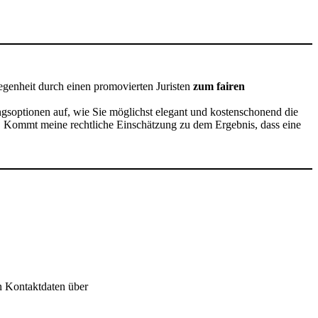
egenheit durch einen promovierten Juristen
zum fairen
ngsoptionen auf, wie Sie möglichst elegant und kostenschonend die
en. Kommt meine rechtliche Einschätzung zu dem Ergebnis, dass eine
n Kontaktdaten über