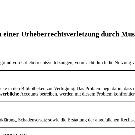
iner Urheberrechtsverletzung durch Musi
rund von Urheberrechtsverletzungen, verursacht durch die Nutzung 
ücke in den Bibliotheken zur Verfügung. Das Problem liegt darin, dass 
werbliche
Accounts betreiben, werden mit diesem Problem konfrontier
rklärung, Schadensersatz sowie die Erstattung der angefallenen Rechts