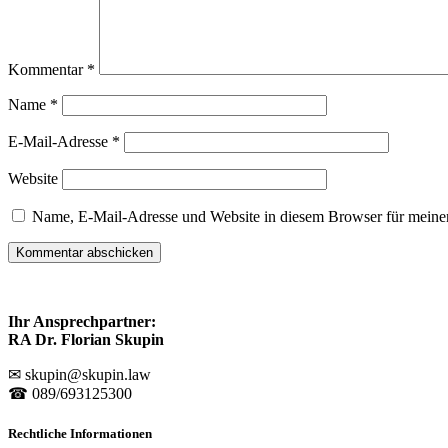
Kommentar
*
Name
*
E-Mail-Adresse
*
Website
Name, E-Mail-Adresse und Website in diesem Browser für meine
Ihr Ansprechpartner:
RA Dr. Florian Skupin
✉ skupin@skupin.law
☎ 089/693125300
Rechtliche Informationen