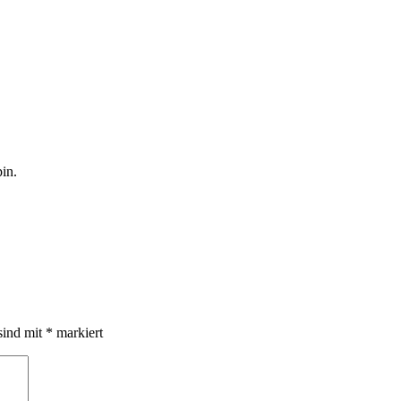
in.
sind mit
*
markiert