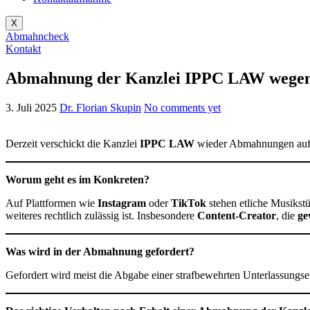
X
Abmahncheck
Kontakt
Abmahnung der Kanzlei IPPC LAW wegen e
3. Juli 2025
Dr. Florian Skupin
No comments yet
Derzeit verschickt die Kanzlei
IPPC LAW
wieder Abmahnungen aufg
Worum geht es im Konkreten?
Auf Plattformen wie
Instagram
oder
TikTok
stehen etliche Musikst
weiteres rechtlich zulässig ist. Insbesondere
Content-Creator
, die
ge
Was wird in der Abmahnung gefordert?
Gefordert wird meist die Abgabe einer strafbewehrten Unterlassungse