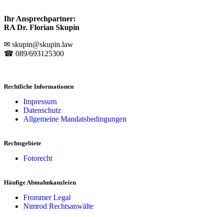
Ihr Ansprechpartner:
RA Dr. Florian Skupin
✉ skupin@skupin.law
☎ 089/693125300
Rechtliche Informationen
Impressum
Datenschutz
Allgemeine Mandatsbedingungen
Rechtsgebiete
Fotorecht
Häufige Abmahnkanzleien
Frommer Legal
Nimrod Rechtsanwälte