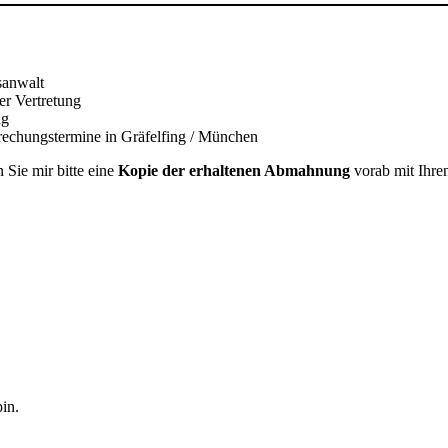
sanwalt
er Vertretung
ng
rechungstermine in Gräfelfing / München
 Sie mir bitte eine
Kopie der erhaltenen Abmahnung
vorab mit Ihr
in.