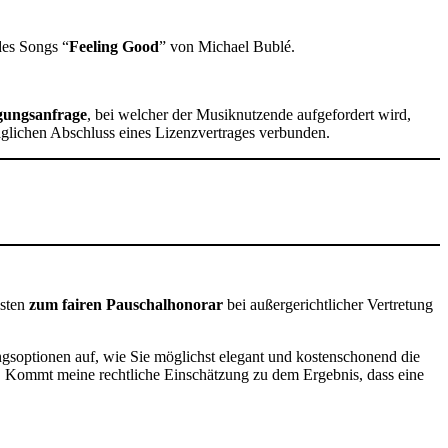
des Songs “
Feeling Good
” von Michael Bublé.
gungsanfrage
, bei welcher der Musiknutzende aufgefordert wird,
glichen Abschluss eines Lizenzvertrages verbunden.
isten
zum fairen Pauschalhonorar
bei außergerichtlicher Vertretung
ngsoptionen auf, wie Sie möglichst elegant und kostenschonend die
en. Kommt meine rechtliche Einschätzung zu dem Ergebnis, dass eine