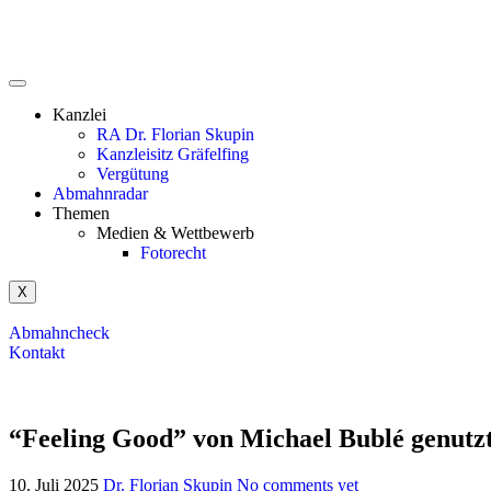
Kanzlei
RA Dr. Florian Skupin
Kanzleisitz Gräfelfing
Vergütung
Abmahnradar
Themen
Medien & Wettbewerb
Fotorecht
X
Abmahncheck
Kontakt
“Feeling Good” von Michael Bublé genutz
10. Juli 2025
Dr. Florian Skupin
No comments yet