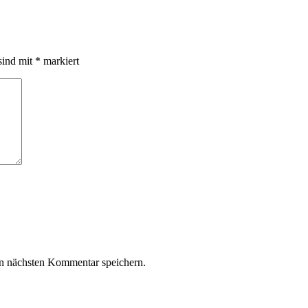
sind mit
*
markiert
n nächsten Kommentar speichern.