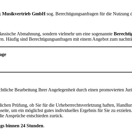
x Musikvertrieb GmbH
sog. Berechtigungsanfragen für die Nutzung 
e klassische Abmahnung, sondern vielmehr um eine sogenannte
Berechti
n. Häufig sind Berechtigungsanfragen mit einem Angebot zum nachträ
age
echtliche Bearbeitung Ihrer Angelegenheit durch einen promovierten Jur
lichen Prüfung, ob Sie für die Urheberrechtsverletzung haften, Handlu
eite, um ein möglichst gutes individuelles Ergebnis für Sie zu erziel
 die Ansprüche entschieden zurück.
gs binnen 24 Stunden
.