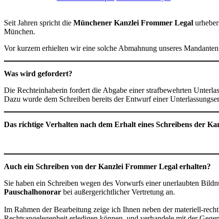
Seit Jahren spricht die
Münchener
Kanzlei Frommer Legal
urheber
München.
Vor kurzem erhielten wir eine solche Abmahnung unseres Mandanten 
Was wird gefordert?
Die Rechteinhaberin fordert die Abgabe einer strafbewehrten Unterlas
Dazu wurde dem Schreiben bereits der Entwurf einer Unterlassungser
Das richtige Verhalten nach dem Erhalt eines Schreibens der K
Auch ein Schreiben von der Kanzlei Frommer Legal erhalten?
Sie haben ein Schreiben wegen des Vorwurfs einer unerlaubten Bildnu
Pauschalhonorar
bei außergerichtlicher Vertretung an.
Im Rahmen der Bearbeitung zeige ich Ihnen neben der materiell-recht
Rechtsangelegenheit erledigen können, und verhandele mit der Gegens