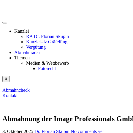
Kanzlei
RA Dr. Florian Skupin
Kanzleisitz Gräfelfing
Vergütung
Abmahnradar
Themen
Medien & Wettbewerb
Fotorecht
X
Abmahncheck
Kontakt
Abmahnung der Image Professionals Gmb
8. Oktober 2025
Dr. Florian Skupin
No comments yet