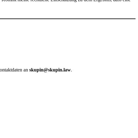
Kontaktdaten an
skupin@skupin.law
.