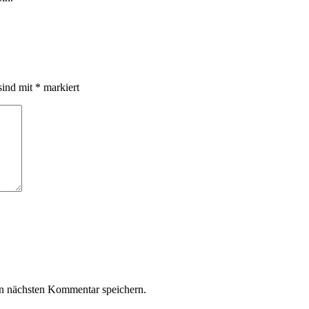
sind mit
*
markiert
n nächsten Kommentar speichern.