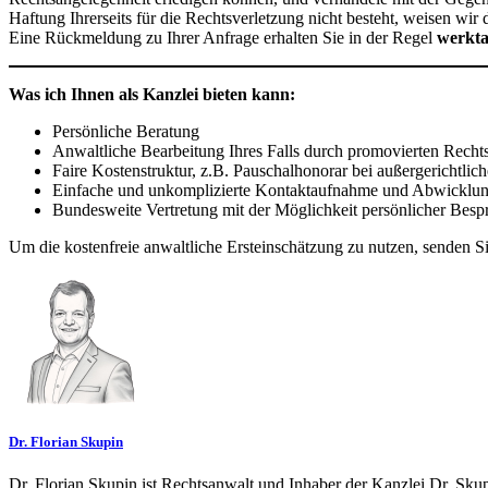
Haftung Ihrerseits für die Rechtsverletzung nicht besteht, weisen wir
Eine Rückmeldung zu Ihrer Anfrage erhalten Sie in der Regel
werkta
Was ich Ihnen als Kanzlei bieten kann:
Persönliche Beratung
Anwaltliche Bearbeitung Ihres Falls durch promovierten Recht
Faire Kostenstruktur, z.B. Pauschalhonorar bei außergerichtlich
Einfache und unkomplizierte Kontaktaufnahme und Abwicklu
Bundesweite Vertretung mit der Möglichkeit persönlicher Besp
Um die kostenfreie anwaltliche Ersteinschätzung zu nutzen, senden Si
Dr. Florian Skupin
Dr. Florian Skupin ist Rechtsanwalt und Inhaber der Kanzlei Dr. Skup