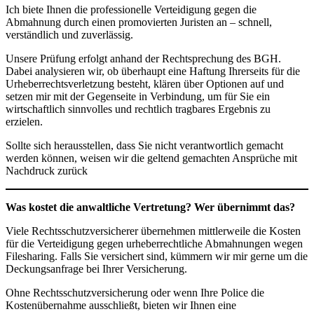
Ich biete Ihnen die professionelle Verteidigung gegen die
Abmahnung durch einen promovierten Juristen an – schnell,
verständlich und zuverlässig.
Unsere Prüfung erfolgt anhand der Rechtsprechung des BGH.
Dabei analysieren wir, ob überhaupt eine Haftung Ihrerseits für die
Urheberrechtsverletzung besteht, klären über Optionen auf und
setzen mir mit der Gegenseite in Verbindung, um für Sie ein
wirtschaftlich sinnvolles und rechtlich tragbares Ergebnis zu
erzielen.
Sollte sich herausstellen, dass Sie nicht verantwortlich gemacht
werden können, weisen wir die geltend gemachten Ansprüche mit
Nachdruck zurück
Was kostet die anwaltliche Vertretung? Wer übernimmt das?
Viele Rechtsschutzversicherer übernehmen mittlerweile die Kosten
für die Verteidigung gegen urheberrechtliche Abmahnungen wegen
Filesharing. Falls Sie versichert sind, kümmern wir mir gerne um die
Deckungsanfrage bei Ihrer Versicherung.
Ohne Rechtsschutzversicherung oder wenn Ihre Police die
Kostenübernahme ausschließt, bieten wir Ihnen eine